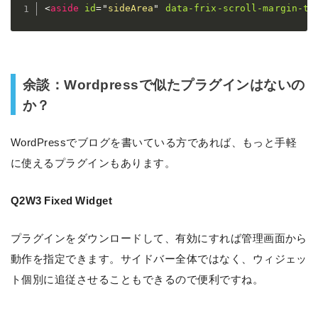
<
aside
id
=
"
sideArea
"
data-frix-scroll-margin-to
余談：Wordpressで似たプラグインはないの
か？
WordPressでブログを書いている方であれば、もっと手軽
に使えるプラグインもあります。
Q2W3 Fixed Widget
プラグインをダウンロードして、有効にすれば管理画面から
動作を指定できます。サイドバー全体ではなく、ウィジェッ
ト個別に追従させることもできるので便利ですね。