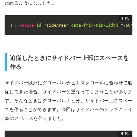
止めるようにしました。
<
aside
id
=
"
sideArea
"
data-frix-min-width
=
"
768
"
>
追従したときにサイドバー上部にスペースを
作る
サイドバー以外にグローバルナビもスクロールに合わせて追
従してきた場合、サイドバーと重なってしまうことがありま
す。そんなときはグローバルナビ分、サイドバー上にスペー
スを作ることができます。今回はサイドバーのトップに７０
pxのスペースを作りました。