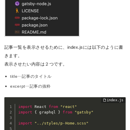
記事一覧を表示させるために、index.jsには以下のように書
きます。
表示させたい内容は２つです。
title…記事のタイトル
excerpt…記事の抜粋
import
 React 
from
"react"
import
{
 graphql 
}
from
"gatsby"
import
"../styles/p-Home.scss"