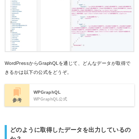
WordPressからGraphQLを通じて、どんなデータが取得で
きるかは以下の公式をどうぞ。
WPGraphQL
WPGraphQL公式
参考
どのように取得したデータを出力しているの
か？