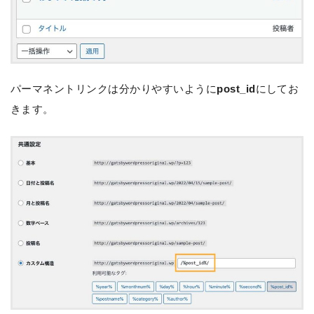
パーマネントリンクは分かりやすいように
post_id
にしてお
きます。