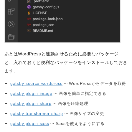
あとはWordPressと連動させるために必要なパッケージ
と、入れておくと便利なパッケージをインストールしておき
ます。
gatsby-source-wordpress
… WordPressからデータを取得
gatsby-plugin-image
… 画像を簡単に指定できる
gatsby-plugin-sharp
… 画像を圧縮処理
gatsby-transformer-sharp
… 画像サイズの変更
gatsby-plugin-sass
… Sassを使えるようにする