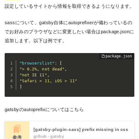
設定しているサイトから情報を取得できるようになります。
sassについて、gatsby自体にautoprefixerが備わっているの
でお好みのブラウザなどに変更したい場合はpackage.jsonに
追加します。以下は例です。
"browserslist"
:
[
"> 0.2%, not dead"
,
"not IE 11"
,
"Safari > 11, iOS > 11"
]
gatsbyのautoprefixについてはこちら
[gatsby-plugin-sass] prefix missing in css
github - gatsby
参考