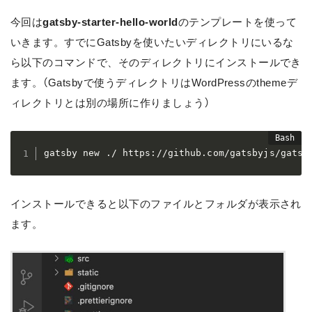
今回は
gatsby-starter-hello-world
のテンプレートを使って
いきます。すでにGatsbyを使いたいディレクトリにいるな
ら以下のコマンドで、そのディレクトリにインストールでき
ます。（Gatsbyで使うディレクトリはWordPressのthemeデ
ィレクトリとは別の場所に作りましょう）
gatsby new ./ https://github.com/gatsbyjs/gatsb
インストールできると以下のファイルとフォルダが表示され
ます。