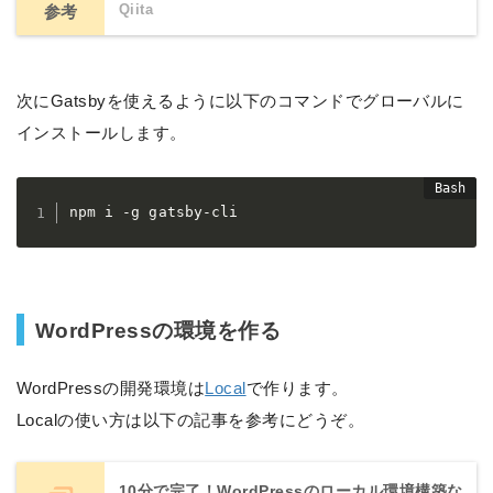
Qiita
参考
次にGatsbyを使えるように以下のコマンドでグローバルに
インストールします。
npm i -g gatsby-cli
WordPressの環境を作る
WordPressの開発環境は
Local
で作ります。
Localの使い方は以下の記事を参考にどうぞ。
10分で完了！WordPressのローカル環境構築な