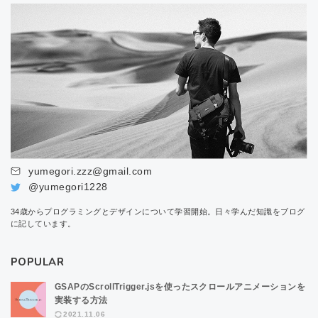
yumegori.zzz@gmail.com
@yumegori1228
34歳からプログラミングとデザインについて学習開始。日々学んだ知識をブログ
に記しています。
POPULAR
GSAPのScrollTrigger.jsを使ったスクロールアニメーションを
実装する方法
2021.11.06