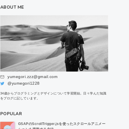
ABOUT ME
yumegori.zzz@gmail.com
@yumegori1228
34歳からプログラミングとデザインについて学習開始。日々学んだ知識
をブログに記しています。
POPULAR
GSAPのScrollTrigger.jsを使ったスクロールアニメー