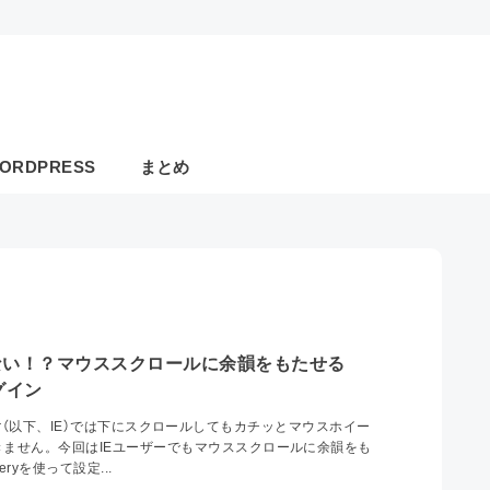
ORDPRESS
まとめ
ない！？マウススクロールに余韻をもたせる
ラグイン
xplorer（以下、IE）では下にスクロールしてもカチッとマウスホイー
きません。今回はIEユーザーでもマウススクロールに余韻をも
ryを使って設定...