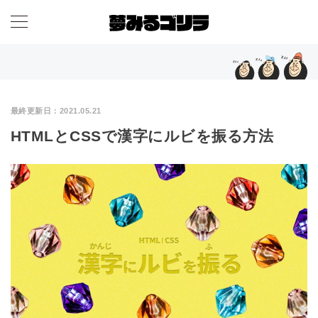
最終更新日：
2021.05.21
HTMLとCSSで漢字にルビを振る方法