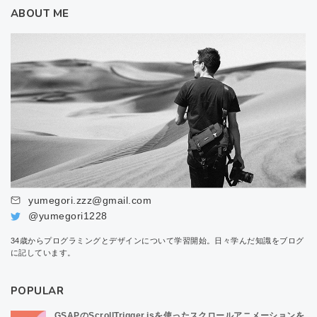
ABOUT ME
yumegori.zzz@gmail.com
@yumegori1228
34歳からプログラミングとデザインについて学習開始。日々学んだ知識をブログ
に記しています。
POPULAR
GSAPのScrollTrigger.jsを使ったスクロールアニメーションを