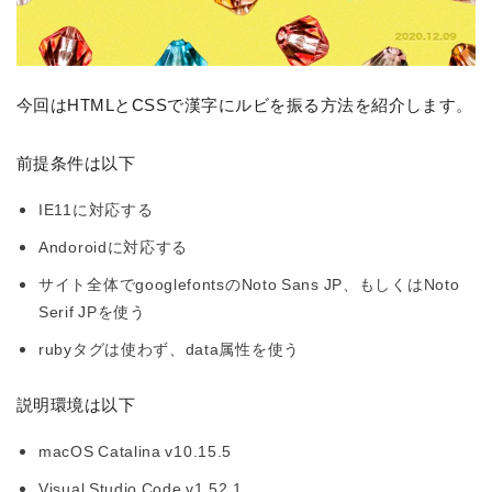
今回はHTMLとCSSで漢字にルビを振る方法を紹介します。
前提条件は以下
IE11に対応する
Andoroidに対応する
サイト全体でgooglefontsのNoto Sans JP、もしくはNoto
Serif JPを使う
rubyタグは使わず、data属性を使う
説明環境は以下
macOS Catalina v10.15.5
Visual Studio Code v1.52.1