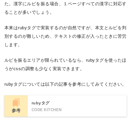
た。漢字にルビを振る場合、１ページすべての漢字に対応す
ることが多いでしょう。
本来はrubyタグで実装するのが自然ですが、本文とルビを判
別するのが難しいため、テキストの修正が入ったときに苦労
します。
ルビを振るエリアが限られているなら、rubyタグを使ったほ
うがcssの調整も少なく実装できます。
rubyタグについては以下の記事を参考にしてみてください。
rubyタグ
CODE KITCHEN
参考