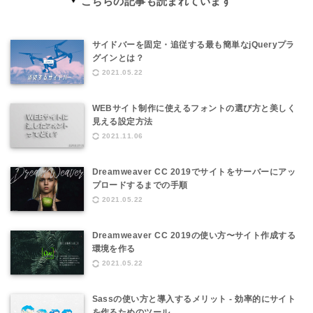
こちらの記事も読まれています
サイドバーを固定・追従する最も簡単なjQueryプラ
グインとは？
2021.05.22
WEBサイト制作に使えるフォントの選び方と美しく
見える設定方法
2021.11.06
Dreamweaver CC 2019でサイトをサーバーにアッ
プロードするまでの手順
2021.05.22
Dreamweaver CC 2019の使い方〜サイト作成する
環境を作る
2021.05.22
Sassの使い方と導入するメリット - 効率的にサイト
を作るためのツール