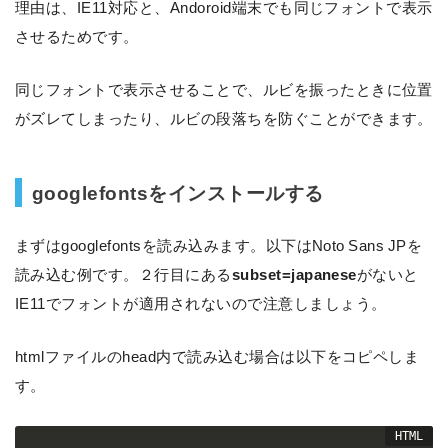
理由は、IE11対応と、Andoroid端末でも同じフォントで表示
させるためです。
同じフォントで表示させることで、ルビを振ったときに位置
がズレてしまったり、ルビの段落ちを防ぐことができます。
googlefontsをインストールする
まずはgooglefontsを読み込みます。以下はNoto Sans JPを
読み込む例です。２行目にある
subset=japanese
がないと
IE11でフォントが適用されないので注意しましょう。
htmlファイルのhead内で読み込む場合は以下をコピペしま
す。