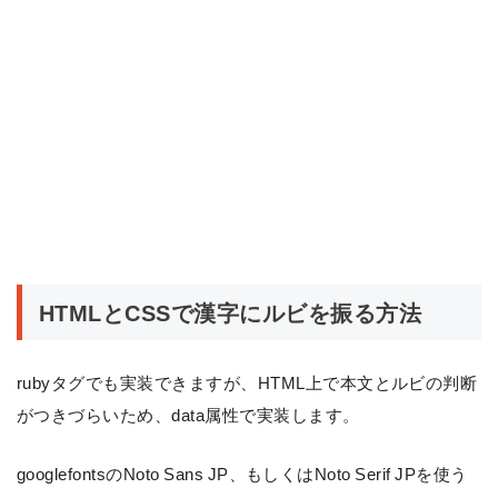
HTMLとCSSで漢字にルビを振る方法
rubyタグでも実装できますが、HTML上で本文とルビの判断
がつきづらいため、data属性で実装します。
googlefontsのNoto Sans JP、もしくはNoto Serif JPを使う