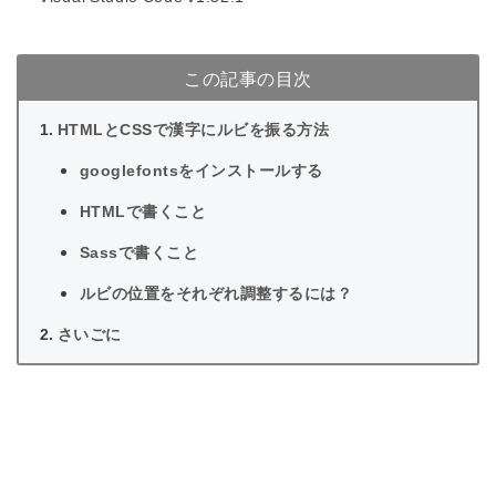
この記事の目次
HTMLとCSSで漢字にルビを振る方法
googlefontsをインストールする
HTMLで書くこと
Sassで書くこと
ルビの位置をそれぞれ調整するには？
さいごに