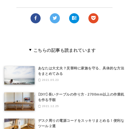
こちらの記事も読まれています
あなたは大丈夫？災害時に家族を守る、具体的な方法
をまとめてみる
2021.05.23
【DIY】長いテーブルの作り方 - 2700mm以上の作業机
を作る手順
2021.12.25
デスク周りの電源コードをスッキリまとめる！便利な
ツール２選