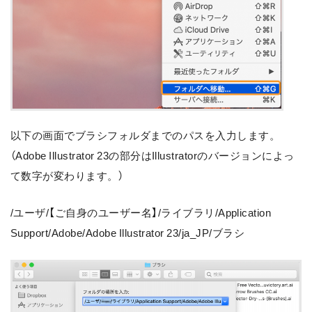
以下の画面でブラシフォルダまでのパスを入力します。
（Adobe Illustrator 23の部分はIllustratorのバージョンによっ
て数字が変わります。）
/ユーザ/【ご自身のユーザー名】/ライブラリ/Application
Support/Adobe/Adobe Illustrator 23/ja_JP/ブラシ