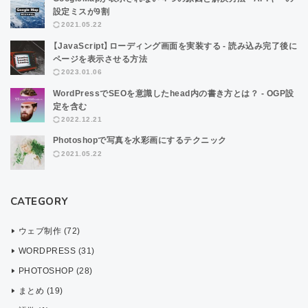
設定ミスが9割
2021.05.22
【JavaScript】ローディング画面を実装する - 読み込み完了後に
ページを表示させる方法
2023.01.06
WordPressでSEOを意識したhead内の書き方とは？ - OGP設
定を含む
2022.12.21
Photoshopで写真を水彩画にするテクニック
2021.05.22
CATEGORY
ウェブ制作 (72)
WORDPRESS (31)
PHOTOSHOP (28)
まとめ (19)