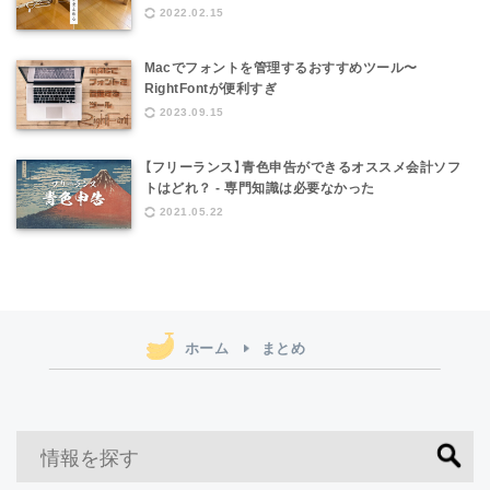
2022.02.15
Macでフォントを管理するおすすめツール〜
RightFontが便利すぎ
2023.09.15
【フリーランス】青色申告ができるオススメ会計ソフ
トはどれ？ - 専門知識は必要なかった
2021.05.22
ホーム
まとめ