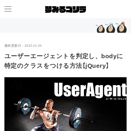
最終更新日：
2023.01.04
ユーザーエージェントを判定し、bodyに
特定のクラスをつける方法【jQuery】