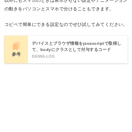
以外にもスマホのときは表示させない設定やアニメーション
の動きをパソコンとスマホで分けることもできます。
コピペで簡単にできる設定なのでぜひ試してみてください。
デバイスとブラウザ情報をjavascriptで取得し
て、bodyにクラスとして付与するコード
参考
DAIWA-LOG