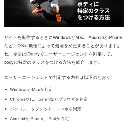
サイトを制作するときにWindowsとMac、AndroidとiPhone
など、OSや機種によって処理を変更することがありますよ
ね。今回はjQueryでユーザーエージェントを判定して、
bodyに特定のクラスをつける方法を紹介します。
ユーザーエージェントで判定する内容は以下のとおり
WindowsかMacか判定
ChromeやIE、Safariなどブラウザを判定
パソコン、タブレット、スマホを判定
AndroidかiPhone、iPadか判定