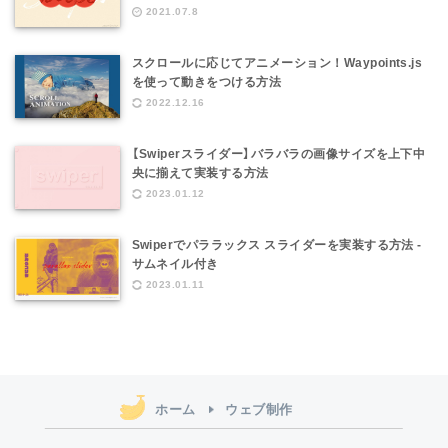
2021.07.8
スクロールに応じてアニメーション！Waypoints.js
を使って動きをつける方法
2022.12.16
【Swiperスライダー】バラバラの画像サイズを上下中
央に揃えて実装する方法
2023.01.12
Swiperでパララックス スライダーを実装する方法 -
サムネイル付き
2023.01.11
ホーム
ウェブ制作