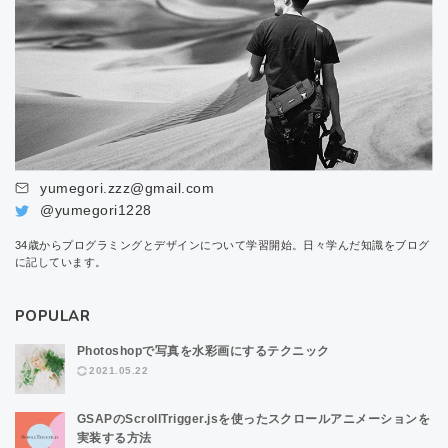
yumegori.zzz@gmail.com
@yumegori1228
34歳からプログラミングとデザインについて学習開始。日々学んだ知識をブログ
に記しています。
POPULAR
Photoshopで写真を水彩画にするテクニック
2021.05.22
GSAPのScrollTrigger.jsを使ったスクロールアニメーションを
実装する方法