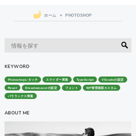
ホーム
PHOTOSHOP
KEYWORD
Photoshopレタッチ
スライダー実装
TypeScript
VScodeの設定
React
Dreamweaverの設定
フォント
WP管理画面カスタム
パララックス実装
ABOUT ME