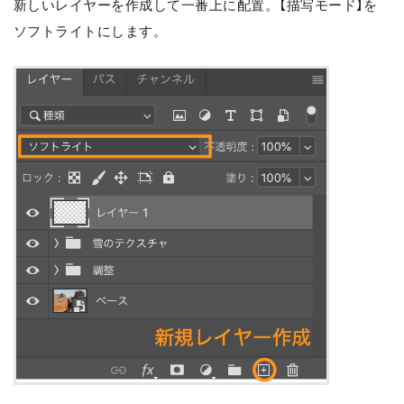
新しいレイヤーを作成して一番上に配置。【描写モード】を
ソフトライトにします。