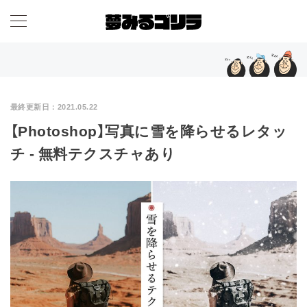
最終更新日：
2021.05.22
【Photoshop】写真に雪を降らせるレタッ
チ - 無料テクスチャあり