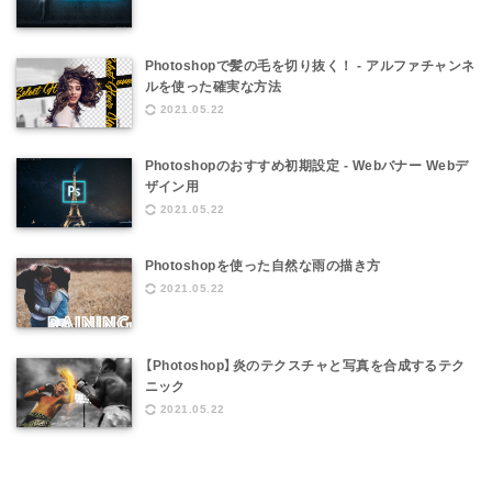
Photoshopで髪の毛を切り抜く！ - アルファチャンネ
ルを使った確実な方法
2021.05.22
Photoshopのおすすめ初期設定 - Webバナー Webデ
ザイン用
2021.05.22
Photoshopを使った自然な雨の描き方
2021.05.22
【Photoshop】炎のテクスチャと写真を合成するテク
ニック
2021.05.22