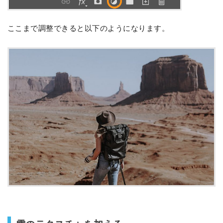
ここまで調整できると以下のようになります。