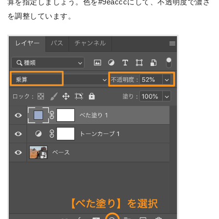
算を指定しましょう。色を#9eacccにして、不透明度で濃さ
を調整しています。