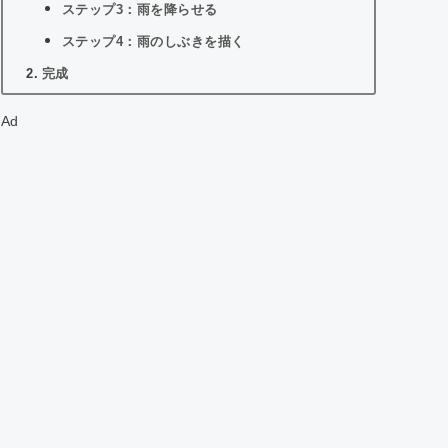
ステップ3：雨を降らせる
ステップ4：雨のしぶきを描く
完成
Ad