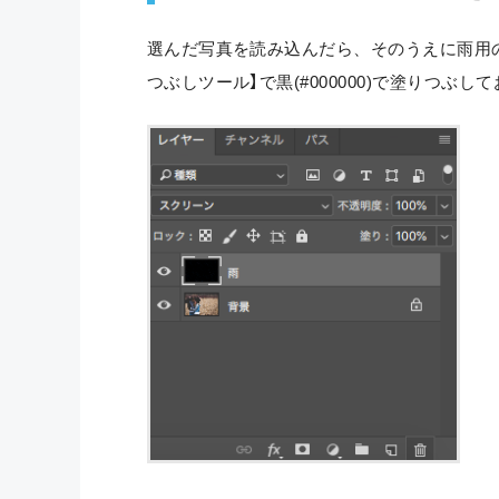
選んだ写真を読み込んだら、そのうえに雨用
つぶしツール】で黒(#000000)で塗りつぶし