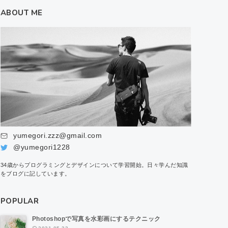
ABOUT ME
yumegori.zzz@gmail.com
@yumegori1228
34歳からプログラミングとデザインについて学習開始。日々学んだ知識
をブログに記しています。
POPULAR
Photoshopで写真を水彩画にするテクニック