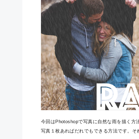
今回はPhotoshopで写真に自然な雨を描
写真１枚あればだれでもできる方法です。そ