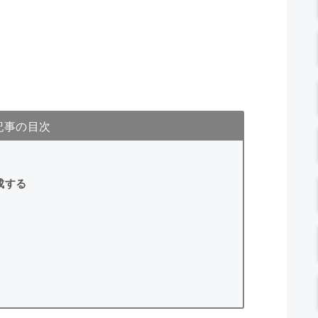
記事の目次
成する