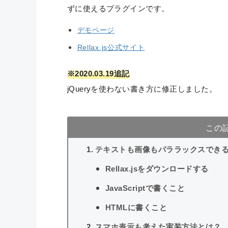
ずに使えるプラグインです。
デモページ
Rellax.js公式サイト
※2020.03.19追記
jQueryを使わない書き方に修正しました。
この
テキストも画像もパララックスできるRel
Rellax.jsをダウンロードする
JavaScriptで書くこと
HTMLに書くこと
スマホ表示も考えた実装方法とは？