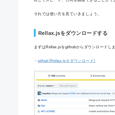
それでは使い方を見ていきましょう。
Rellax.jsをダウンロードする
まずはRellax.jsをgithubからダウンロード
・
github（Rellax.jsをダウンロード）