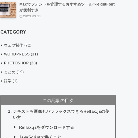
Macでフォントを管理するおすすめツール〜RightFont
が便利すぎ
2023.09.15
CATEGORY
ウェブ制作 (72)
WORDPRESS (31)
PHOTOSHOP (28)
まとめ (19)
語学 (1)
この記事の目次
テキストも画像もパララックスできるRellax.jsの使
い方
Rellax.jsをダウンロードする
JavaScriptで書くこと