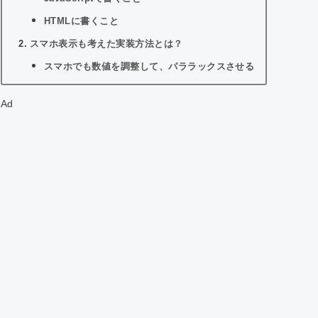
HTMLに書くこと
スマホ表示も考えた実装方法とは？
スマホでも数値を調整して、パララックスさせる
スマホ表示ではパララックスさせない
Ad
IEで見たときのガタつきを解消するには？