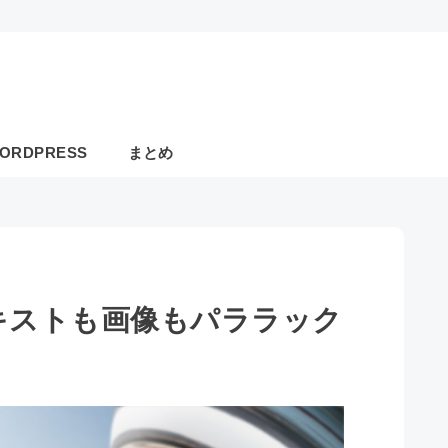
ORDPRESS
まとめ
 - テキストも画像もパララック