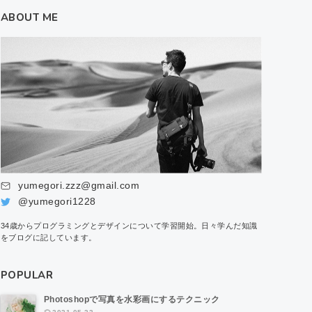
ABOUT ME
yumegori.zzz@gmail.com
@yumegori1228
34歳からプログラミングとデザインについて学習開始。日々学んだ知識
をブログに記しています。
POPULAR
Photoshopで写真を水彩画にするテクニック