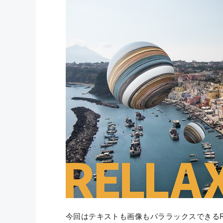
今回はテキストも画像もパララックスできるRell