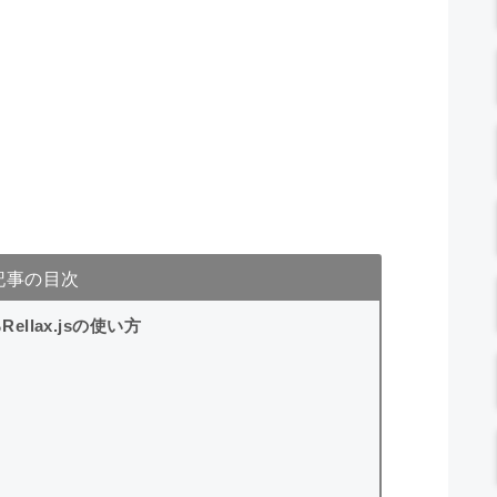
記事の目次
lax.jsの使い方