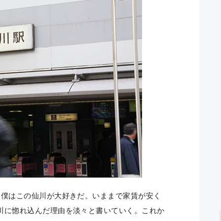
て僕はこの仙川が大好きだ。いままで家賃が安く
川に惚れ込んだ理由を淡々と書いていく。これか