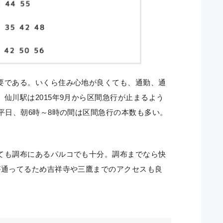
要である。いくら住み心地が良くても、通勤、通
仙川駅は2015年9月から区間急行が止まるよう
平日、朝6時～8時の間は区間急行の本数も多い。
ても調布にあるパルコでも十分。調布までなら快
が通ってるため吉祥寺や三鷹までのアクセスも良