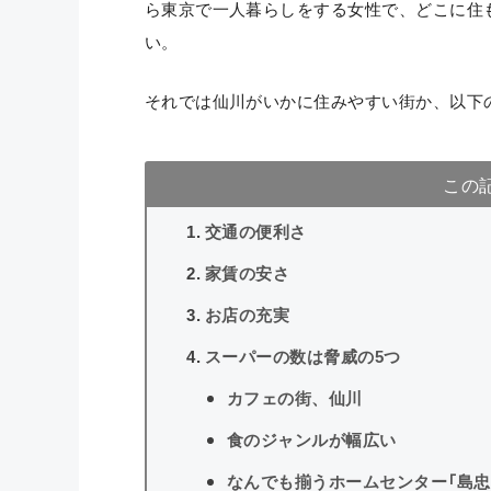
ら東京で一人暮らしをする女性で、どこに住
い。
それでは仙川がいかに住みやすい街か、以下
この
交通の便利さ
家賃の安さ
お店の充実
スーパーの数は脅威の5つ
カフェの街、仙川
食のジャンルが幅広い
なんでも揃うホームセンター「島忠