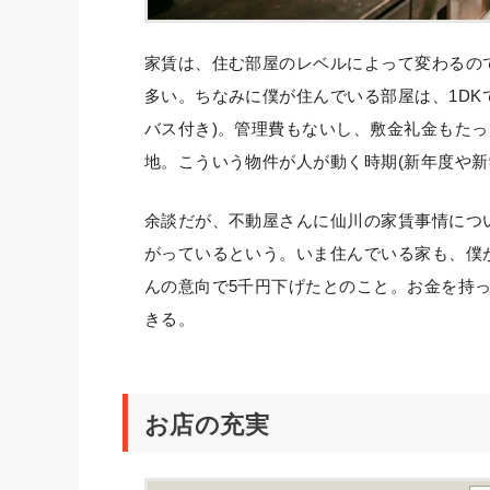
家賃は、住む部屋のレベルによって変わるの
多い。ちなみに僕が住んでいる部屋は、1DK
バス付き)。管理費もないし、敷金礼金もた
地。こういう物件が人が動く時期(新年度や新
余談だが、不動屋さんに仙川の家賃事情につ
がっているという。いま住んでいる家も、僕
んの意向で5千円下げたとのこと。お金を持
きる。
お店の充実