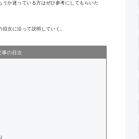
もうか迷っている方はぜひ参考にしてもらいた
の目次に沿って説明していく。
記事の目次
」