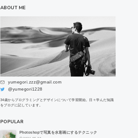
ABOUT ME
yumegori.zzz@gmail.com
@yumegori1228
34歳からプログラミングとデザインについて学習開始。日々学んだ知識
をブログに記しています。
POPULAR
Photoshopで写真を水彩画にするテクニック