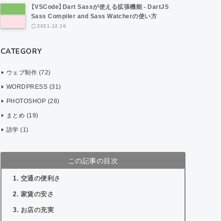
【VSCode】Dart Sassが使える拡張機能 - DartJS
Sass Compiler and Sass Watcherの使い方
2021.12.16
CATEGORY
ウェブ制作 (72)
WORDPRESS (31)
PHOTOSHOP (28)
まとめ (19)
語学 (1)
この記事の目次
交通の便利さ
家賃の安さ
お店の充実