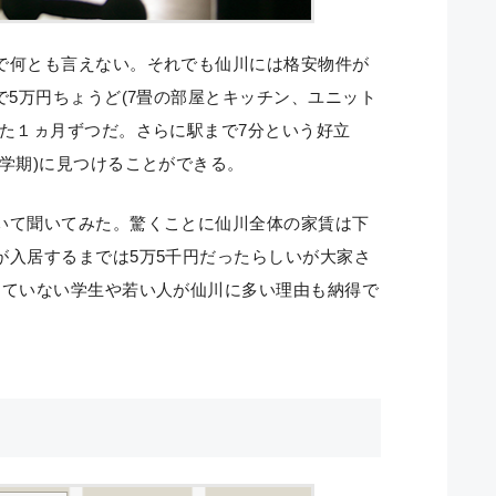
で何とも言えない。それでも仙川には格安物件が
で5万円ちょうど(7畳の部屋とキッチン、ユニット
った１ヵ月ずつだ。さらに駅まで7分という好立
学期)に見つけることができる。
いて聞いてみた。驚くことに仙川全体の家賃は下
が入居するまでは5万5千円だったらしいが大家さ
っていない学生や若い人が仙川に多い理由も納得で