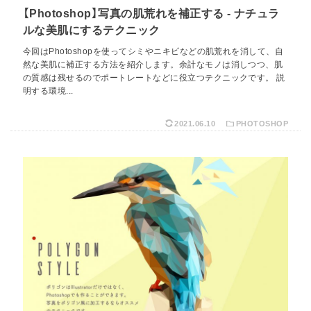
【Photoshop】写真の肌荒れを補正する - ナチュラ
ルな美肌にするテクニック
今回はPhotoshopを使ってシミやニキビなどの肌荒れを消して、自
然な美肌に補正する方法を紹介します。余計なモノは消しつつ、肌
の質感は残せるのでポートレートなどに役立つテクニックです。 説
明する環境...
2021.06.10
PHOTOSHOP