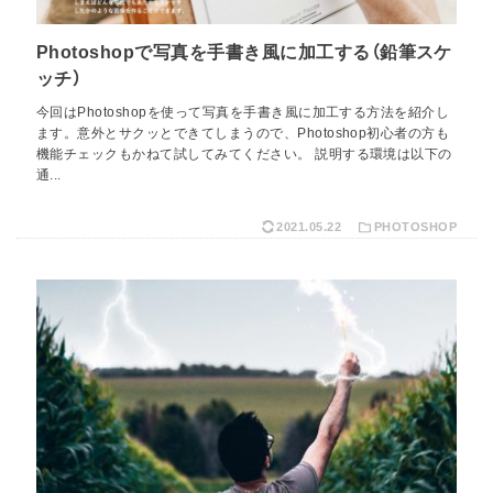
Photoshopで写真を手書き風に加工する（鉛筆スケ
ッチ）
今回はPhotoshopを使って写真を手書き風に加工する方法を紹介し
ます。意外とサクッとできてしまうので、Photoshop初心者の方も
機能チェックもかねて試してみてください。 説明する環境は以下の
通...
2021.05.22
PHOTOSHOP