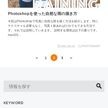
Photoshopを使った自然な雨の描き方
今回はPhotoshopで写真に自然な雨を描く方法を紹介します。特に
テクスチャも必要もなく、写真１枚あればだれでもできる方法で
す。それでは説明していきます。 説明する環境は以下の通りです。
macOS...
2021.05.22
PHOTOSHOP
＜
1
2
3
＞
KEYWORD