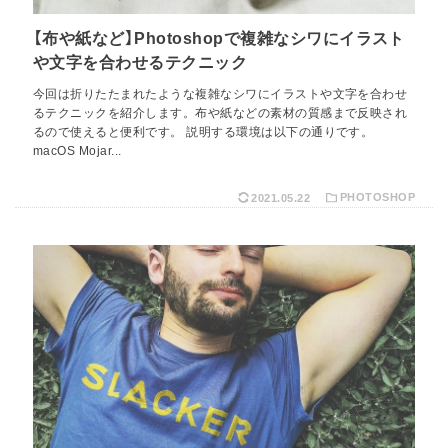
【布や紙など】Photoshopで複雑なシワにイラスト
や文字を合わせるテクニック
今回は折りたたまれたような複雑なシワにイラストや文字を合わせ
るテクニックを紹介します。布や紙などの素材の質感まで反映され
るので使えると便利です。 説明する環境は以下の通りです。
macOS Mojar...
2021.05.22
PHOTOSHOP