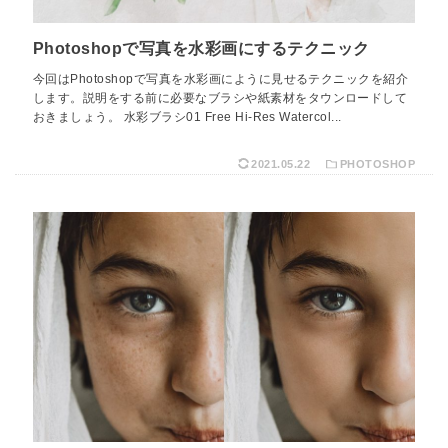
Photoshopで写真を水彩画にするテクニック
今回はPhotoshopで写真を水彩画にように見せるテクニックを紹介
します。説明をする前に必要なブラシや紙素材をタウンロードして
おきましょう。 水彩ブラシ01 Free Hi-Res Watercol...
2021.05.22
PHOTOSHOP