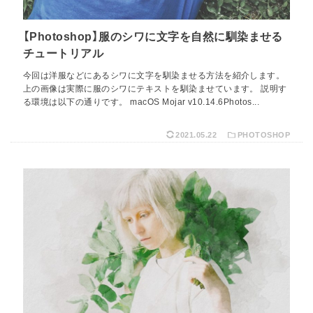
【Photoshop】服のシワに文字を自然に馴染ませる
チュートリアル
今回は洋服などにあるシワに文字を馴染ませる方法を紹介します。
上の画像は実際に服のシワにテキストを馴染ませています。 説明す
る環境は以下の通りです。 macOS Mojar v10.14.6Photos...
2021.05.22
PHOTOSHOP