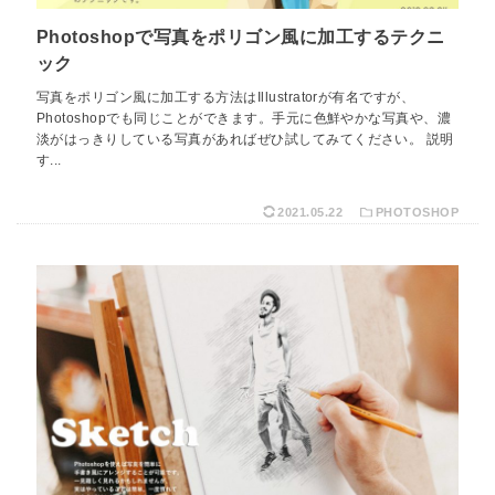
Photoshopで写真をポリゴン風に加工するテクニ
ック
写真をポリゴン風に加工する方法はIllustratorが有名ですが、
Photoshopでも同じことができます。手元に色鮮やかな写真や、濃
淡がはっきりしている写真があればぜひ試してみてください。 説明
す...
2021.05.22
PHOTOSHOP