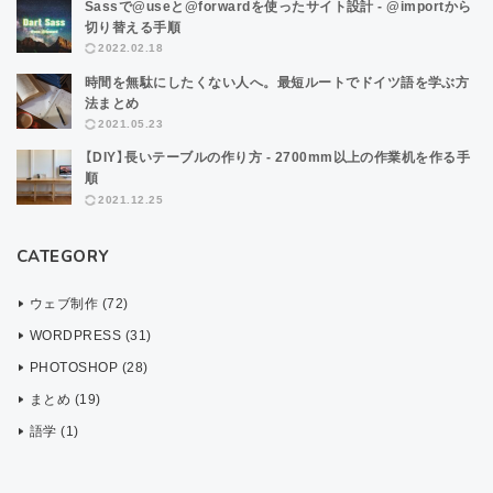
Sassで@useと@forwardを使ったサイト設計 - @importから
切り替える手順
2022.02.18
時間を無駄にしたくない人へ。最短ルートでドイツ語を学ぶ方
法まとめ
2021.05.23
【DIY】長いテーブルの作り方 - 2700mm以上の作業机を作る手
順
2021.12.25
CATEGORY
ウェブ制作 (72)
WORDPRESS (31)
PHOTOSHOP (28)
まとめ (19)
語学 (1)