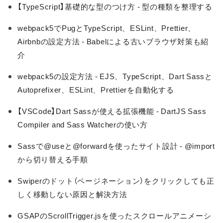
【TypeScript】基礎的な型のつけ方 - 型の種類を整理する
webpack5でPugとTypeScript、ESLint、Prettier、
Airbnbの設定方法 - Babelによる古いブラウザ対策も紹
介
webpack5の設定方法 - EJS、TypeScript、Dart Sassと
Autoprefixer、ESLint、Prettierを自動化する
【VSCode】Dart Sassが使える拡張機能 - DartJS Sass
Compiler and Sass Watcherの使い方
Sassで@useと@forwardを使ったサイト設計 - @import
から切り替える手順
Swiperのドット（ページネーション）をクリックしても正
しく移動しない原因と解決方法
GSAPのScrollTrigger.jsを使ったスクロールアニメーシ