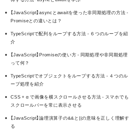
【JavaScript】asyncとawaitを使った非同期処理の方法 -
Promiseとの違いとは？
TypeScriptで配列をループする方法 - ６つのループを紹
介
【JavaScript】Promiseの使い方 - 同期処理や非同期処理
って何？
TypeScriptでオブジェクトをループする方法 - ４つのル
ープ処理を紹介
CSS + α で画像を横スクロールさせる方法 - スマホでも
スクロールバーを常に表示させる
【JavaScript】論理演算子の&&と||の意味を正しく理解す
る