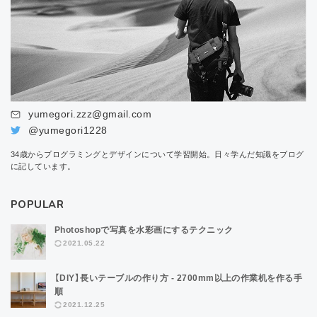
yumegori.zzz@gmail.com
@yumegori1228
34歳からプログラミングとデザインについて学習開始。日々学んだ知識をブログ
に記しています。
POPULAR
Photoshopで写真を水彩画にするテクニック
2021.05.22
【DIY】長いテーブルの作り方 - 2700mm以上の作業机を作る手
順
2021.12.25