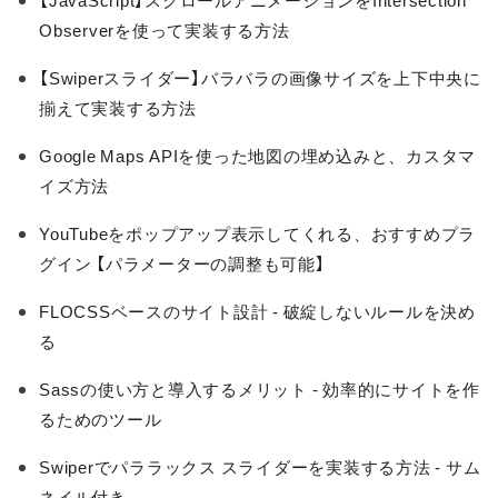
【JavaScript】スクロールアニメーションをIntersection
Observerを使って実装する方法
【Swiperスライダー】バラバラの画像サイズを上下中央に
揃えて実装する方法
Google Maps APIを使った地図の埋め込みと、カスタマ
イズ方法
YouTubeをポップアップ表示してくれる、おすすめプラ
グイン 【パラメーターの調整も可能】
FLOCSSベースのサイト設計 - 破綻しないルールを決め
る
Sassの使い方と導入するメリット - 効率的にサイトを作
るためのツール
Swiperでパララックス スライダーを実装する方法 - サム
ネイル付き