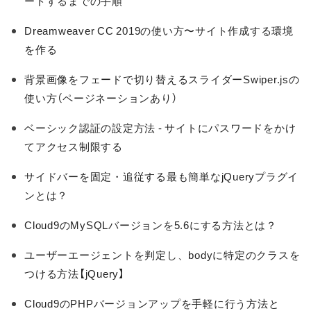
ードするまでの手順
Dreamweaver CC 2019の使い方〜サイト作成する環境
を作る
背景画像をフェードで切り替えるスライダーSwiper.jsの
使い方（ページネーションあり）
ベーシック認証の設定方法 - サイトにパスワードをかけ
てアクセス制限する
サイドバーを固定・追従する最も簡単なjQueryプラグイ
ンとは？
Cloud9のMySQLバージョンを5.6にする方法とは？
ユーザーエージェントを判定し、bodyに特定のクラスを
つける方法【jQuery】
Cloud9のPHPバージョンアップを手軽に行う方法と