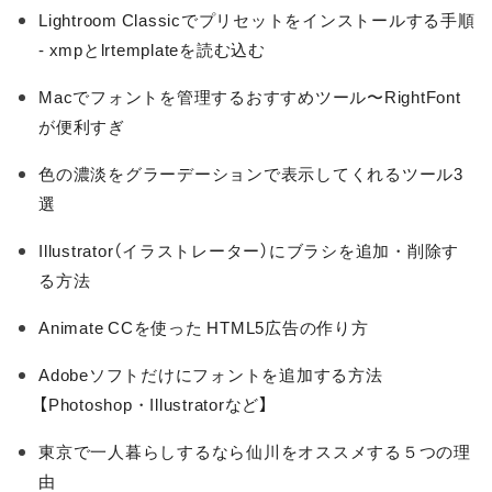
Lightroom Classicでプリセットをインストールする手順
- xmpとlrtemplateを読む込む
Macでフォントを管理するおすすめツール〜RightFont
が便利すぎ
色の濃淡をグラーデーションで表示してくれるツール3
選
Illustrator（イラストレーター）にブラシを追加・削除す
る方法
Animate CCを使った HTML5広告の作り方
Adobeソフトだけにフォントを追加する方法
【Photoshop・Illustratorなど】
東京で一人暮らしするなら仙川をオススメする５つの理
由