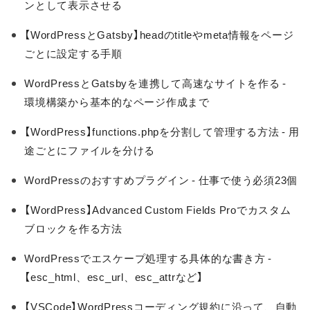
ンとして表示させる
【WordPressとGatsby】headのtitleやmeta情報をページ
ごとに設定する手順
WordPressとGatsbyを連携して高速なサイトを作る -
環境構築から基本的なページ作成まで
【WordPress】functions.phpを分割して管理する方法 - 用
途ごとにファイルを分ける
WordPressのおすすめプラグイン - 仕事で使う必須23個
【WordPress】Advanced Custom Fields Proでカスタム
ブロックを作る方法
WordPressでエスケープ処理する具体的な書き方 -
【esc_html、esc_url、esc_attrなど】
【VSCode】WordPressコーディング規約に沿って、自動