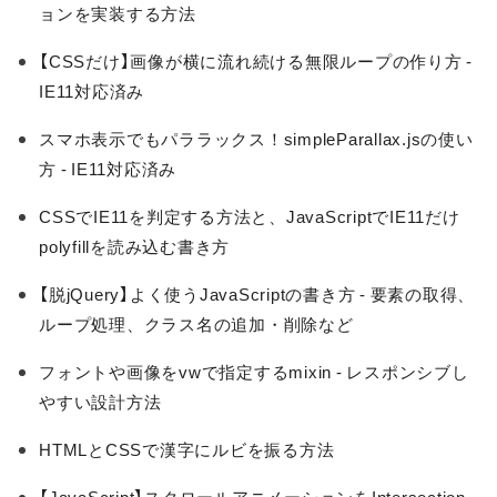
ョンを実装する方法
【CSSだけ】画像が横に流れ続ける無限ループの作り方 -
IE11対応済み
スマホ表示でもパララックス！simpleParallax.jsの使い
方 - IE11対応済み
CSSでIE11を判定する方法と、JavaScriptでIE11だけ
polyfillを読み込む書き方
【脱jQuery】よく使うJavaScriptの書き方 - 要素の取得、
ループ処理、クラス名の追加・削除など
フォントや画像をvwで指定するmixin - レスポンシブし
やすい設計方法
HTMLとCSSで漢字にルビを振る方法