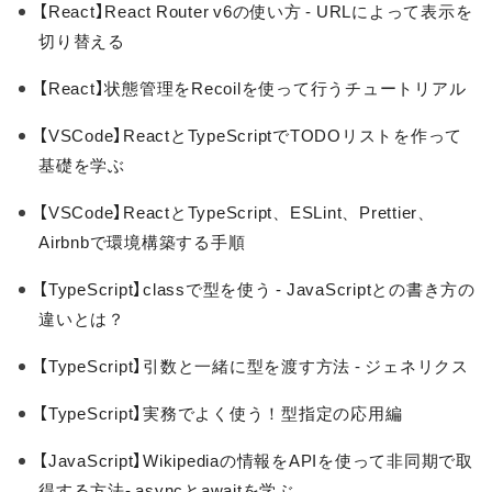
【React】React Router v6の使い方 - URLによって表示を
切り替える
【React】状態管理をRecoilを使って行うチュートリアル
【VSCode】ReactとTypeScriptでTODOリストを作って
基礎を学ぶ
【VSCode】ReactとTypeScript、ESLint、Prettier、
Airbnbで環境構築する手順
【TypeScript】classで型を使う - JavaScriptとの書き方の
違いとは？
【TypeScript】引数と一緒に型を渡す方法 - ジェネリクス
【TypeScript】実務でよく使う！型指定の応用編
【JavaScript】Wikipediaの情報をAPIを使って非同期で取
得する方法- asyncとawaitを学ぶ