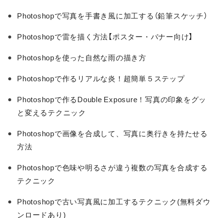
Photoshopで写真を手書き風に加工する（鉛筆スケッチ）
Photoshopで雷を描く方法【ポスター・バナー向け】
Photoshopを使った自然な雨の描き方
Photoshopで作るリアルな炎！超簡単５ステップ
Photoshopで作るDouble Exposure！写真の印象をグッ
と変えるテクニック
Photoshopで画像を合成して、写真に奥行きを持たせる
方法
Photoshopで色味や明るさが違う複数の写真を合成する
テクニック
Photoshopで古い写真風に加工するテクニック(無料ダウ
ンロードあり)