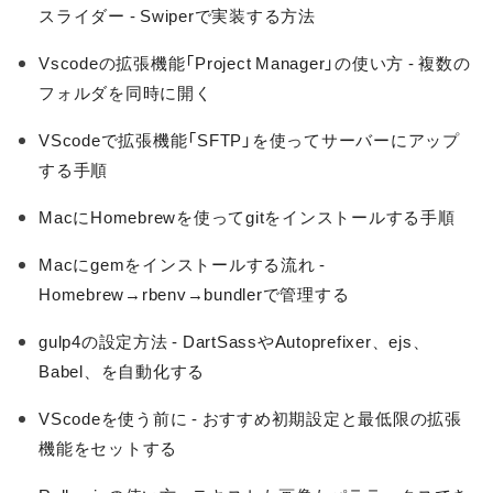
スライダー - Swiperで実装する方法
Vscodeの拡張機能「Project Manager」の使い方 - 複数の
フォルダを同時に開く
VScodeで拡張機能「SFTP」を使ってサーバーにアップ
する手順
MacにHomebrewを使ってgitをインストールする手順
Macにgemをインストールする流れ -
Homebrew→rbenv→bundlerで管理する
gulp4の設定方法 - DartSassやAutoprefixer、ejs、
Babel、を自動化する
VScodeを使う前に - おすすめ初期設定と最低限の拡張
機能をセットする