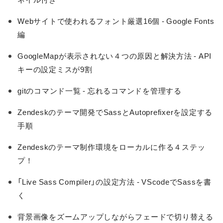
Webサイトで使われるフォント厳選16個 - Google Fonts
編
GoogleMapが表示されない４つの原因と解決方法 - API
キーの設定ミスが9割
gitのコマンド一覧 - 忘れるコマンドを管理する
Zendeskのテーマ開発でSassとAutoprefixerを設定する
手順
Zendeskのテーマ制作環境をローカルに作る４ステッ
プ！
「Live Sass Compiler」の設定方法 - VScodeでSassを書
く
背景画像をズームアップしながらフェードで切り替える