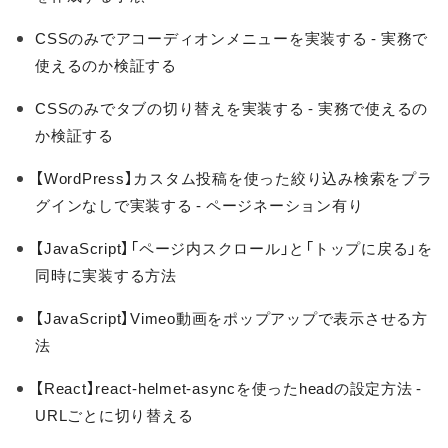
CSSのみでアコーディオンメニューを実装する - 実務で
使えるのか検証する
CSSのみでタブの切り替えを実装する - 実務で使えるの
か検証する
【WordPress】カスタム投稿を使った絞り込み検索をプラ
グインなしで実装する - ページネーション有り
【JavaScript】「ページ内スクロール」と「トップに戻る」を
同時に実装する方法
【JavaScript】Vimeo動画をポップアップで表示させる方
法
【React】react-helmet-asyncを使ったheadの設定方法 -
URLごとに切り替える