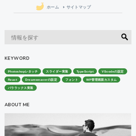
ホーム
サイトマップ
KEYWORD
Photoshopレタッチ
スライダー実装
TypeScript
VScodeの設定
React
Dreamweaverの設定
フォント
WP管理画面カスタム
パララックス実装
ABOUT ME