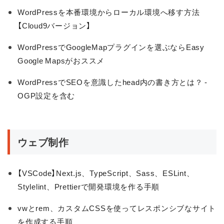
WordPressを本番環境からローカル環境へ移す方法
【Cloud9バージョン】
WordPressでGoogleMapプラグインを選ぶならEasy
Google Mapsがおススメ
WordPressでSEOを意識したhead内の書き方とは？ -
OGP設定を含む
ウェブ制作
【VSCode】Next.js、TypeScript、Sass、ESLint、
Stylelint、Prettierで開発環境を作る手順
vwとrem、カスタムCSSを使ってレスポンシブなサイト
を作成する手順