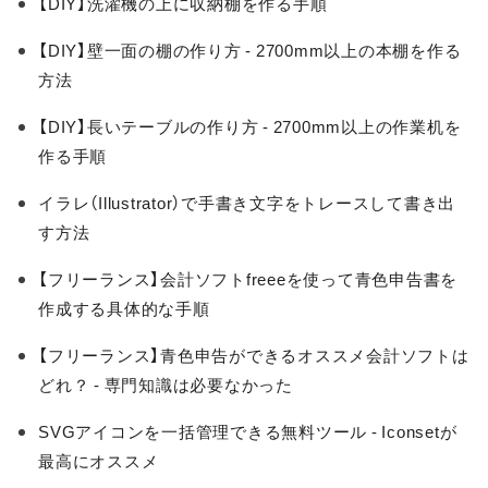
【DIY】洗濯機の上に収納棚を作る手順
【DIY】壁一面の棚の作り方 - 2700mm以上の本棚を作る
方法
【DIY】長いテーブルの作り方 - 2700mm以上の作業机を
作る手順
イラレ（Illustrator）で手書き文字をトレースして書き出
す方法
【フリーランス】会計ソフトfreeeを使って青色申告書を
作成する具体的な手順
【フリーランス】青色申告ができるオススメ会計ソフトは
どれ？ - 専門知識は必要なかった
SVGアイコンを一括管理できる無料ツール - Iconsetが
最高にオススメ